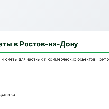
еты в Ростов-на-Дону
и сметы для частных и коммерческих объектов. Контр
одсветка