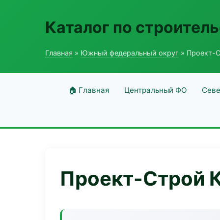
Каталог по строитель
Главная
»
Южный федеральный округ
» Проект-С
🏠 Главная
Центральный ФО
Севе
Проект-Строй 