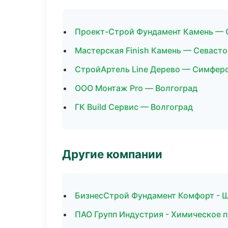
Проект-Строй Фундамент Камень —
Мастерская Finish Камень — Севаст
СтройАртель Line Дерево — Симфер
ООО Монтаж Pro — Волгоград
ГК Build Сервис — Волгоград
Другие компании
БизнесСтрой Фундамент Комфорт - 
ПАО Групп Индустрия - Химическое п