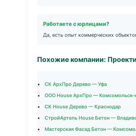
Работаете с юрлицами?
Да, есть опыт коммерческих объекто
Похожие компании: Проекти
СК АрхПро Дерево — Уфа
ООО House АрхПро — Комсомольск-
СК House Дерево — Краснодар
СтройАртель House Бетон — Владив
Мастерская Фасад Бетон — Комсомо