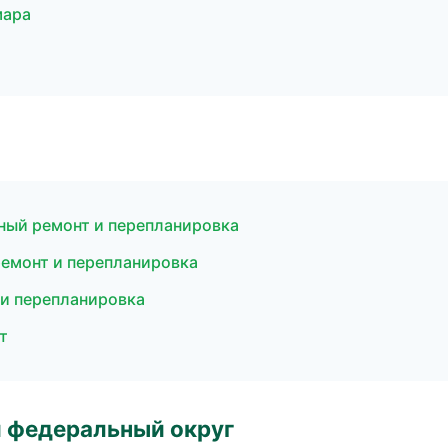
мара
ный ремонт и перепланировка
емонт и перепланировка
 и перепланировка
т
 федеральный округ