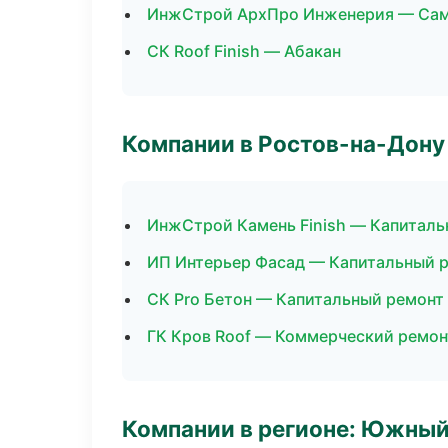
ИнжСтрой АрхПро Инженерия — Са
СК Roof Finish — Абакан
Компании в Ростов-на-Дону
ИнжСтрой Камень Finish — Капиталь
ИП Интерьер Фасад — Капитальный р
СК Pro Бетон — Капитальный ремонт
ГК Кров Roof — Коммерческий ремон
Компании в регионе: Южный