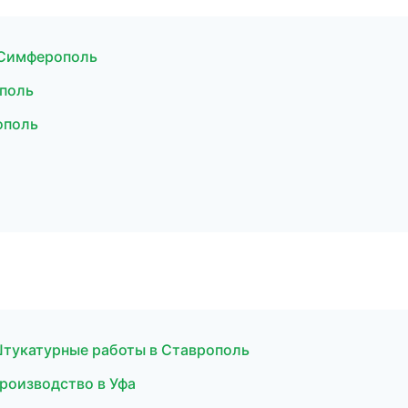
 Симферополь
ополь
ополь
Штукатурные работы в Ставрополь
роизводство в Уфа