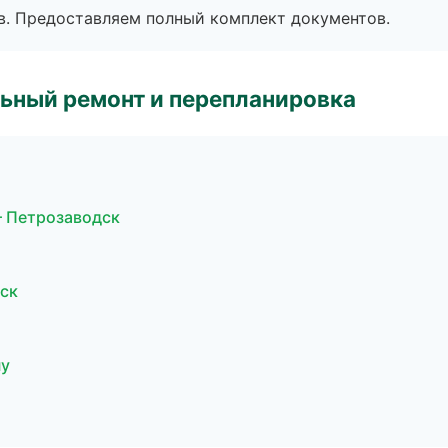
в. Предоставляем полный комплект документов.
ьный ремонт и перепланировка
 Петрозаводск
нск
ну