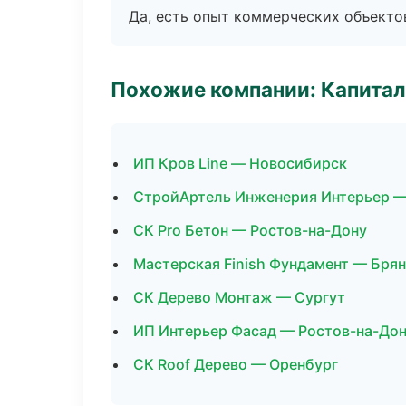
Да, есть опыт коммерческих объекто
Похожие компании: Капитал
ИП Кров Line — Новосибирск
СтройАртель Инженерия Интерьер —
СК Pro Бетон — Ростов-на-Дону
Мастерская Finish Фундамент — Бря
СК Дерево Монтаж — Сургут
ИП Интерьер Фасад — Ростов-на-До
СК Roof Дерево — Оренбург