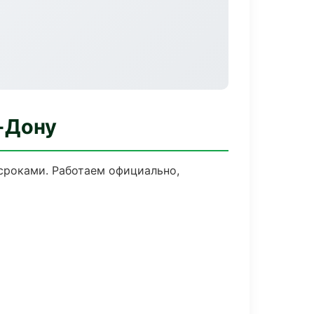
-Дону
сроками. Работаем официально,