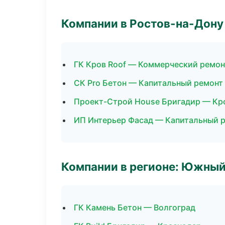
Компании в Ростов-на-Дону
ГК Кров Roof — Коммерческий ремон
СК Pro Бетон — Капитальный ремонт
Проект-Строй House Бригадир — Кр
ИП Интерьер Фасад — Капитальный р
Компании в регионе: Южный
ГК Камень Бетон — Волгоград