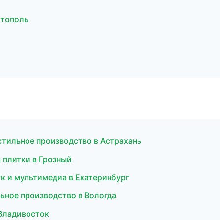
стополь
стильное производство в Астрахань
 плитки в Грозный
ук и мультимедиа в Екатеринбург
ьное производство в Вологда
 Владивосток