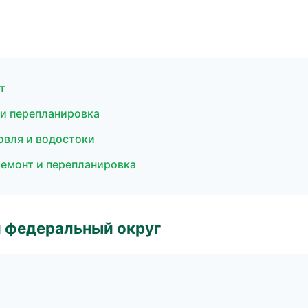
т
 и перепланировка
овля и водостоки
емонт и перепланировка
 федеральный округ