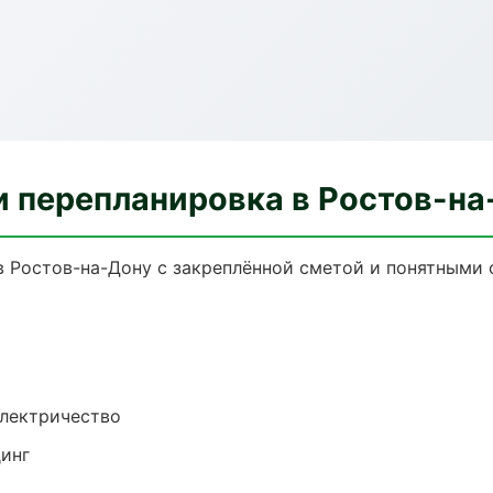
и перепланировка в Ростов-на
в Ростов-на-Дону с закреплённой сметой и понятными 
электричество
динг