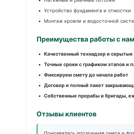
Натяжные и реечные потолки
Устройство фундамента и отмостки
Монтаж кровли и водосточной сист
Преимущества работы с на
Качественный технадзор и скрытые
Точные сроки с графиком этапов и 
Фиксируем смету до начала работ
Договор и полный пакет закрывающ
Собственные прорабы и бригады, е
Отзывы клиентов
Понравилась прозрачная смета и фот