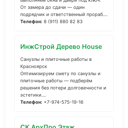
Выполняем окна и двери под ключ.
От замера до сдачи — один
подрядчик и ответственный прораб....
Телефон:
8 (911) 880 82 83
ИнжСтрой Дерево House
Санузлы и плиточные работы в
Красноярск
Оптимизируем смету по санузлы и
плиточные работы — подберём
решения без потери долговечности и
эстетики....
Телефон:
+7-974-575-19-16
СК АрхПро Этаж