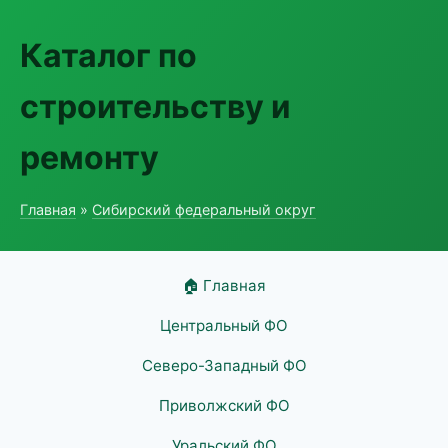
Каталог по
строительству и
ремонту
Главная
»
Сибирский федеральный округ
🏠 Главная
Центральный ФО
Северо-Западный ФО
Приволжский ФО
Уральский ФО