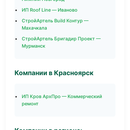
ИП Roof Line — Иваново
СтройАртель Build Контур —
Махачкала
СтройАртель Бригадир Проект —
Мурманск
Компании в Красноярск
ИП Кров АрхПро — Коммерческий
ремонт