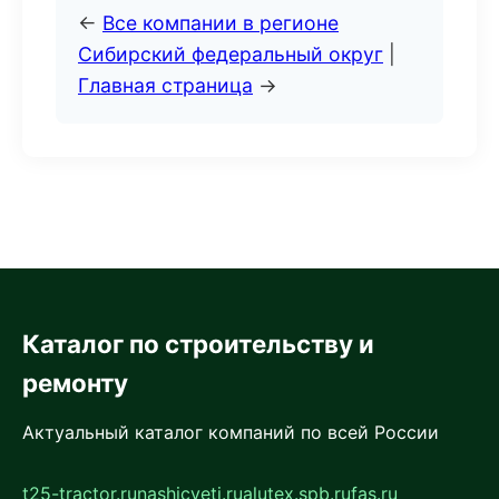
←
Все компании в регионе
Сибирский федеральный округ
|
Главная страница
→
Каталог по строительству и
ремонту
Актуальный каталог компаний по всей России
t25-tractor.ru
nashicveti.ru
alutex.spb.ru
fas.ru