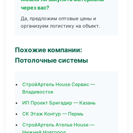
через вас?
Да, предложим оптовые цены и
организуем логистику на объект.
Похожие компании:
Потолочные системы
СтройАртель House Сервис —
Владивосток
ИП Проект Бригадир — Казань
СК Этаж Контур — Пермь
СтройАртель Ателье House —
Нижний Новгород