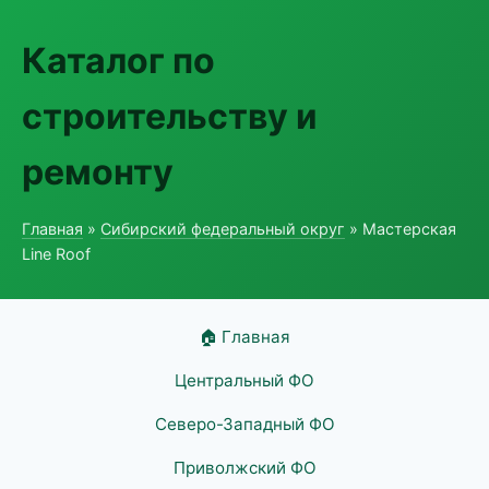
Каталог по
строительству и
ремонту
Главная
»
Сибирский федеральный округ
» Мастерская
Line Roof
🏠 Главная
Центральный ФО
Северо-Западный ФО
Приволжский ФО