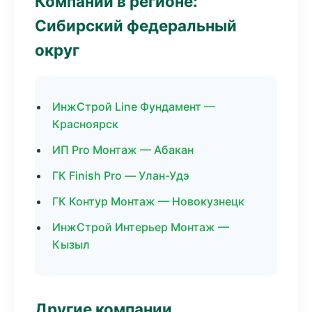
Компании в регионе:
Сибирский федеральный
округ
ИнжСтрой Line Фундамент —
Красноярск
ИП Pro Монтаж — Абакан
ГК Finish Pro — Улан-Удэ
ГК Контур Монтаж — Новокузнецк
ИнжСтрой Интерьер Монтаж —
Кызыл
Другие компании