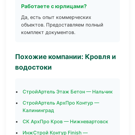
Работаете с юрлицами?
Да, есть опыт коммерческих
объектов. Предоставляем полный
комплект документов.
Похожие компании: Кровля и
водостоки
СтройАртель Этаж Бетон — Нальчик
СтройАртель АрхПро Контур —
Калининград
СК АрхПро Кров — Нижневартовск
ИнжСтрой Контур Finish —