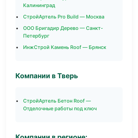
Калининград
СтройАртель Pro Build — Москва
ООО Бригадир Дерево — Санкт-
Петербург
ИнжСтрой Камень Roof — Брянск
Компании в Тверь
СтройАртель Бетон Roof —
Отделочные работы под ключ
Компании в регионе: