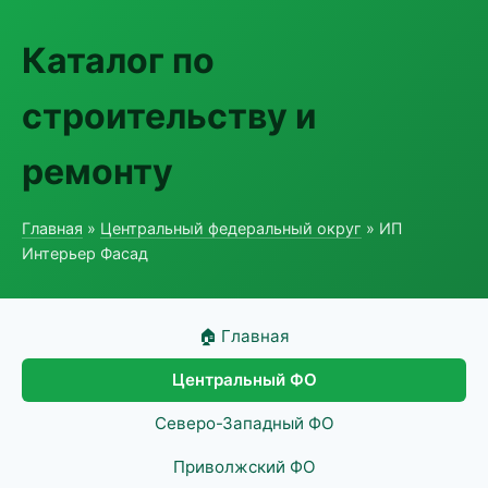
Каталог по
строительству и
ремонту
Главная
»
Центральный федеральный округ
» ИП
Интерьер Фасад
🏠 Главная
Центральный ФО
Северо-Западный ФО
Приволжский ФО