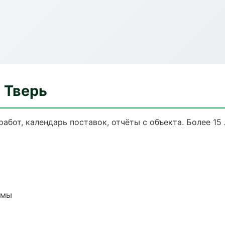
 Тверь
работ, календарь поставок, отчёты с объекта. Более 15 
емы