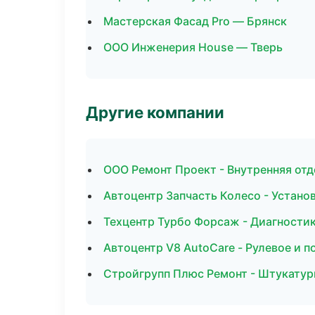
Мастерская Фасад Pro — Брянск
ООО Инженерия House — Тверь
Другие компании
ООО Ремонт Проект - Внутренняя отд
Автоцентр Запчасть Колесо - Устано
Техцентр Турбо Форсаж - Диагностик
Автоцентр V8 AutoCare - Рулевое и п
Стройгрупп Плюс Ремонт - Штукатур