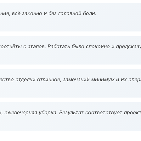
ие, всё законно и без головной боли.
оотчёты с этапов. Работать было спокойно и предсказ
чество отделки отличное, замечаний минимум и их опер
, ежевечерняя уборка. Результат соответствует проект