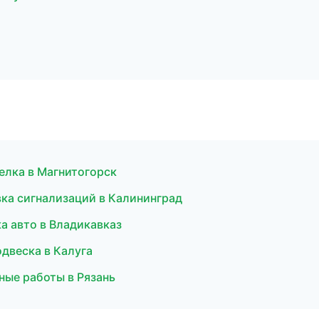
елка в Магнитогорск
вка сигнализаций в Калининград
а авто в Владикавказ
одвеска в Калуга
ные работы в Рязань