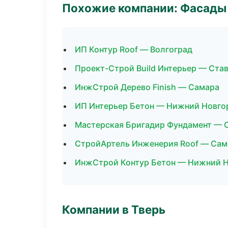
Похожие компании: Фасады 
ИП Контур Roof — Волгоград
Проект-Строй Build Интерьер — Ста
ИнжСтрой Дерево Finish — Самара
ИП Интерьер Бетон — Нижний Новго
Мастерская Бригадир Фундамент — 
СтройАртель Инженерия Roof — Сам
ИнжСтрой Контур Бетон — Нижний 
Компании в Тверь