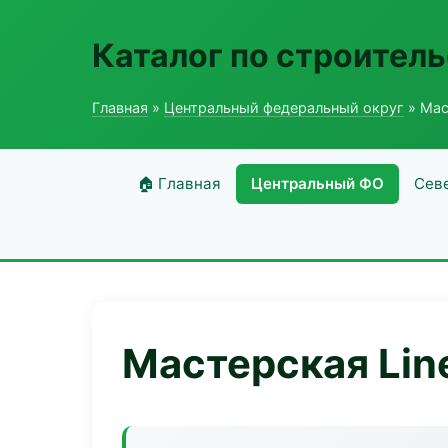
Каталог по строитель
Главная
»
Центральный федеральный округ
» Мас
🏠 Главная
Центральный ФО
Сев
Мастерская Lin