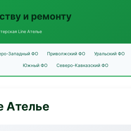
ству и ремонту
терская Line Ателье
еро-Западный ФО
Приволжский ФО
Уральский ФО
Южный ФО
Северо-Кавказский ФО
e Ателье