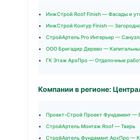
ИнжСтрой Roof Finish — Фасады и у
ИнжСтрой Контур Finish — Загородн
СтройАртель Pro Интерьер — Санузл
ООО Бригадир Дерево — Капитальны
ГК Этаж АрхПро — Отделочные рабо
Компании в регионе: Центр
Проект-Строй Проект Фундамент —
СтройАртель Монтаж Roof — Тверь
СтройАртель Фундамент АрхПро — К