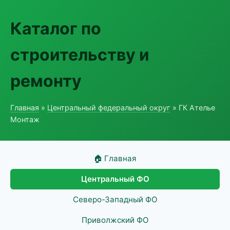
Каталог по
строительству и
ремонту
Главная
»
Центральный федеральный округ
» ГК Ателье
Монтаж
🏠 Главная
Центральный ФО
Северо-Западный ФО
Приволжский ФО