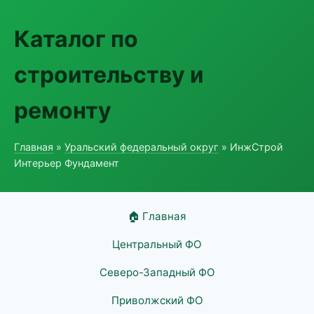
Каталог по
строительству и
ремонту
Главная
»
Уральский федеральный округ
» ИнжСтрой
Интерьер Фундамент
🏠 Главная
Центральный ФО
Северо-Западный ФО
Приволжский ФО