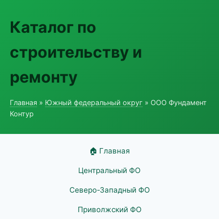
Каталог по
строительству и
ремонту
Главная
»
Южный федеральный округ
» ООО Фундамент
Контур
🏠 Главная
Центральный ФО
Северо-Западный ФО
Приволжский ФО