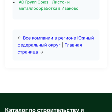
АО Групп Союз - Листо- и
металлообработка в Иваново
←
Все компании в регионе Южный
федеральный округ
|
Главная
страница
→
Каталог по строительству и