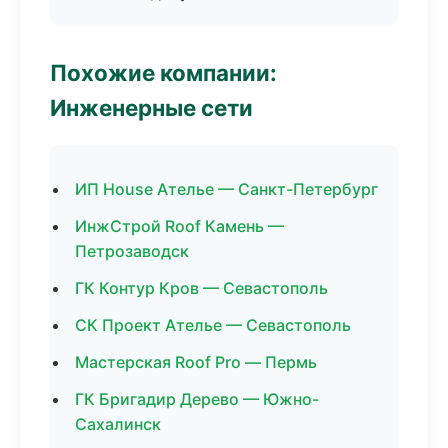
Похожие компании:
Инженерные сети
ИП House Ателье — Санкт-Петербург
ИнжСтрой Roof Камень —
Петрозаводск
ГК Контур Кров — Севастополь
СК Проект Ателье — Севастополь
Мастерская Roof Pro — Пермь
ГК Бригадир Дерево — Южно-
Сахалинск