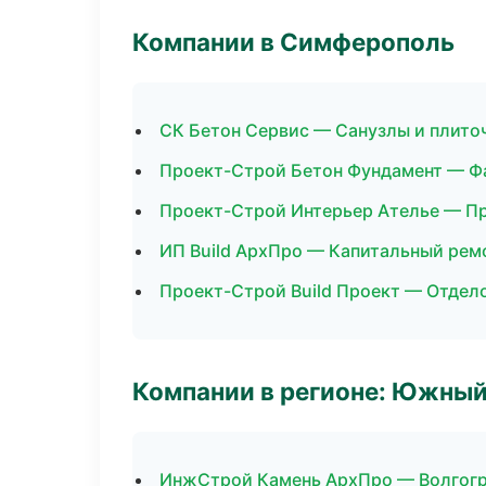
Компании в Симферополь
СК Бетон Сервис — Санузлы и плито
Проект-Строй Бетон Фундамент — Ф
Проект-Строй Интерьер Ателье — П
ИП Build АрхПро — Капитальный рем
Проект-Строй Build Проект — Отдел
Компании в регионе: Южный
ИнжСтрой Камень АрхПро — Волгог