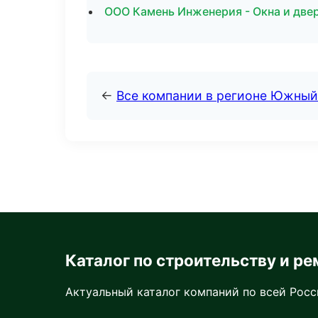
ООО Камень Инженерия - Окна и две
←
Все компании в регионе Южный
Каталог по строительству и ре
Актуальный каталог компаний по всей Рос