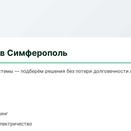
 в Симферополь
темы — подберём решения без потери долговечности и
динг
электричество