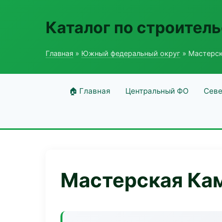
Каталог по строитель
Главная
»
Южный федеральный округ
» Мастерск
🏠 Главная
Центральный ФО
Севе
Мастерская Ка