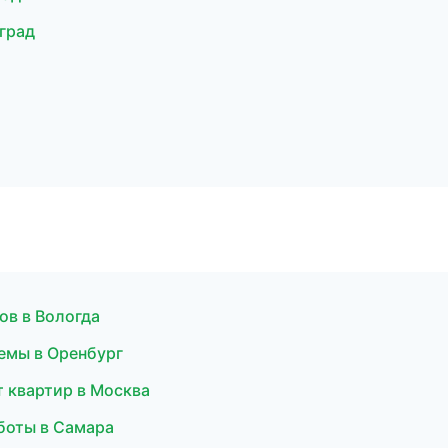
град
ов в Вологда
емы в Оренбург
 квартир в Москва
боты в Самара