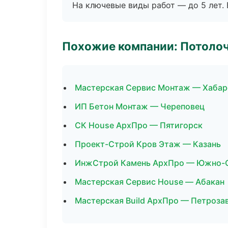
На ключевые виды работ — до 5 лет. 
Похожие компании: Потоло
Мастерская Сервис Монтаж — Хабар
ИП Бетон Монтаж — Череповец
СК House АрхПро — Пятигорск
Проект-Строй Кров Этаж — Казань
ИнжСтрой Камень АрхПро — Южно-
Мастерская Сервис House — Абакан
Мастерская Build АрхПро — Петроза