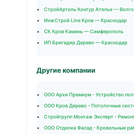
СтройАртель Контур Ателье — Волго
ИнжСтрой Line Кров — Краснодар
СК Кров Камень — Симферополь
ИП Бригадир Дерево — Краснодар
Другие компании
ООО Архи Премиум - Устройство пол
ООО Кров Дерево - Потолочные сист
Стройгрупп Монтаж Эксперт - Ремонт
ООО Отделка Фасад - Кровельные ра