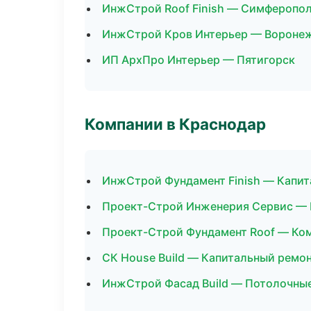
ИнжСтрой Roof Finish — Симферопо
ИнжСтрой Кров Интерьер — Вороне
ИП АрхПро Интерьер — Пятигорск
Компании в Краснодар
ИнжСтрой Фундамент Finish — Капит
Проект-Строй Инженерия Сервис — 
Проект-Строй Фундамент Roof — Ко
СК House Build — Капитальный ремон
ИнжСтрой Фасад Build — Потолочны