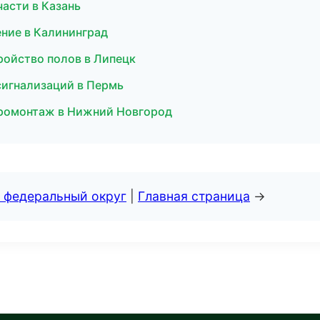
асти в Казань
ение в Калининград
ройство полов в Липецк
сигнализаций в Пермь
тромонтаж в Нижний Новгород
 федеральный округ
|
Главная страница
→