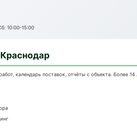
б: 10:00-15:00
 Краснодар
работ, календарь поставок, отчёты с объекта. Более 14 
ора
динг