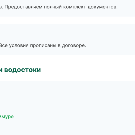
в. Предоставляем полный комплект документов.
Все условия прописаны в договоре.
и водостоки
Амуре