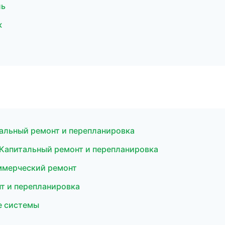
ль
ж
альный ремонт и перепланировка
Капитальный ремонт и перепланировка
ммерческий ремонт
т и перепланировка
е системы