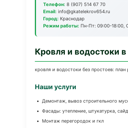
Телефон:
8 (907) 514 67 70
Email:
info@gkatelekrov654.ru
Город:
Краснодар
Режим работы:
Пн-Пт: 09:00-18:00, С
Кровля и водостоки в
кровля и водостоки без простоев: план 
Наши услуги
Демонтаж, вывоз строительного мус
Фасады: утепление, штукатурка, сай
Монтаж перегородок и гкл