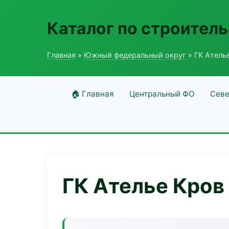
Каталог по строитель
Главная
»
Южный федеральный округ
» ГК Атель
🏠 Главная
Центральный ФО
Севе
ГК Ателье Кров