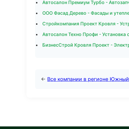
Автосалон Премиум Турбо - Автозапч
ООО Фасад Дерево - Фасады и утепл
Стройкомпания Проект Кровля - Уст
Автосалон Техно Профи - Установка 
БизнесСтрой Кровля Проект - Элек
←
Все компании в регионе Южный