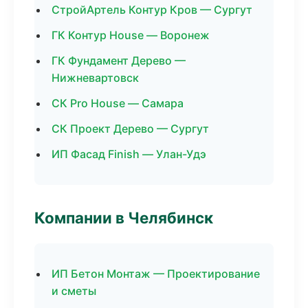
СтройАртель Контур Кров — Сургут
ГК Контур House — Воронеж
ГК Фундамент Дерево —
Нижневартовск
СК Pro House — Самара
СК Проект Дерево — Сургут
ИП Фасад Finish — Улан-Удэ
Компании в Челябинск
ИП Бетон Монтаж — Проектирование
и сметы