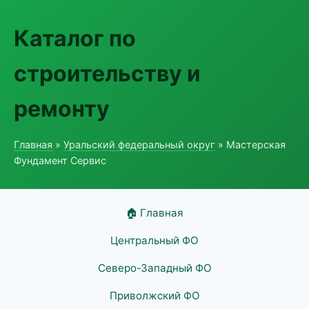
Каталог по
строительству и
ремонту
Главная
»
Уральский федеральный округ
» Мастерская
Фундамент Сервис
🏠 Главная
Центральный ФО
Северо-Западный ФО
Приволжский ФО