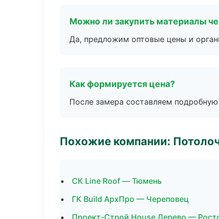
Можно ли закупить материалы че
Да, предложим оптовые цены и орган
Как формируется цена?
После замера составляем подробную 
Похожие компании: Потоло
СК Line Roof — Тюмень
ГК Build АрхПро — Череповец
Проект-Строй House Дерево — Рост