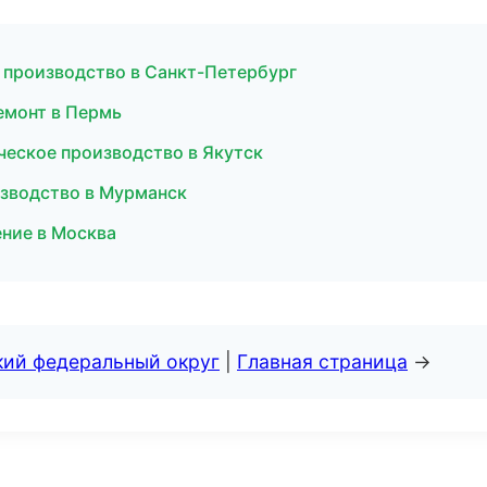
 производство в Санкт-Петербург
емонт в Пермь
ческое производство в Якутск
изводство в Мурманск
ение в Москва
кий федеральный округ
|
Главная страница
→