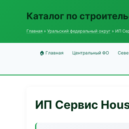
Каталог по строитель
Главная
»
Уральский федеральный округ
» ИП Се
🏠 Главная
Центральный ФО
Севе
ИП Сервис Hou