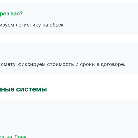
рез вас?
изуем логистику на объект.
смету, фиксируем стоимость и сроки в договоре.
чные системы
ов-на-Дону