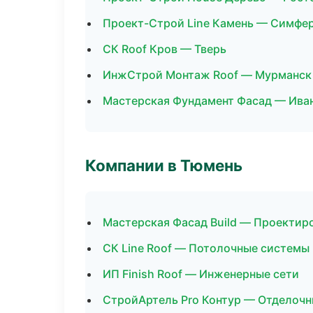
Проект-Строй Line Камень — Симфе
СК Roof Кров — Тверь
ИнжСтрой Монтаж Roof — Мурманск
Мастерская Фундамент Фасад — Ива
Компании в Тюмень
Мастерская Фасад Build — Проектир
СК Line Roof — Потолочные системы
ИП Finish Roof — Инженерные сети
СтройАртель Pro Контур — Отделочн