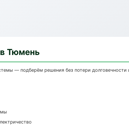
 в Тюмень
темы — подберём решения без потери долговечности и
емы
электричество