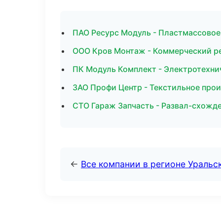
ПАО Ресурс Модуль - Пластмассовое
ООО Кров Монтаж - Коммерческий р
ПК Модуль Комплект - Электротехни
ЗАО Профи Центр - Текстильное про
СТО Гараж Запчасть - Развал-схожд
←
Все компании в регионе Уральс