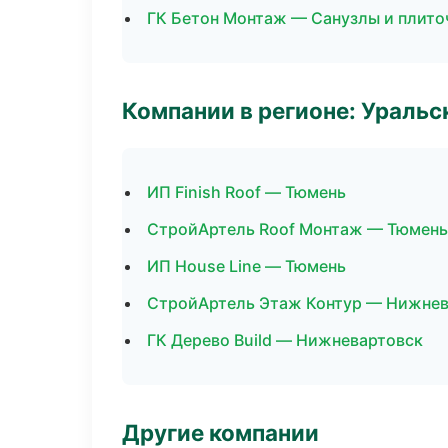
ГК Бетон Монтаж — Санузлы и плито
Компании в регионе: Ураль
ИП Finish Roof — Тюмень
СтройАртель Roof Монтаж — Тюмень
ИП House Line — Тюмень
СтройАртель Этаж Контур — Нижнев
ГК Дерево Build — Нижневартовск
Другие компании