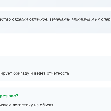
чество отделки отличное, замечаний минимум и их опер
ирует бригаду и ведёт отчётность.
рез вас?
изуем логистику на объект.