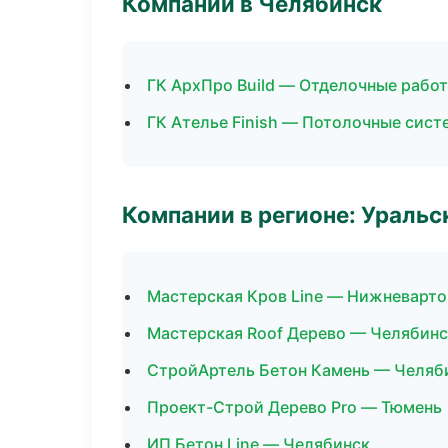
Компании в Челябинск
ГК АрхПро Build — Отделочные рабо
ГК Ателье Finish — Потолочные сис
Компании в регионе: Ураль
Мастерская Кров Line — Нижневарто
Мастерская Roof Дерево — Челябинс
СтройАртель Бетон Камень — Челяб
Проект-Строй Дерево Pro — Тюмень
ИП Бетон Line — Челябинск