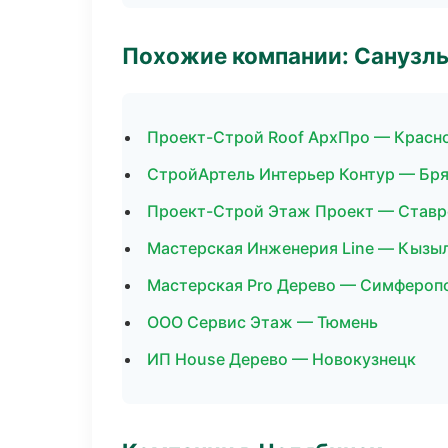
Похожие компании: Санузлы
Проект-Строй Roof АрхПро — Красн
СтройАртель Интерьер Контур — Бр
Проект-Строй Этаж Проект — Ставр
Мастерская Инженерия Line — Кызы
Мастерская Pro Дерево — Симфероп
ООО Сервис Этаж — Тюмень
ИП House Дерево — Новокузнецк