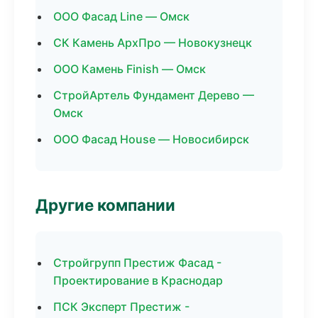
ООО Фасад Line — Омск
СК Камень АрхПро — Новокузнецк
ООО Камень Finish — Омск
СтройАртель Фундамент Дерево —
Омск
ООО Фасад House — Новосибирск
Другие компании
Стройгрупп Престиж Фасад -
Проектирование в Краснодар
ПСК Эксперт Престиж -