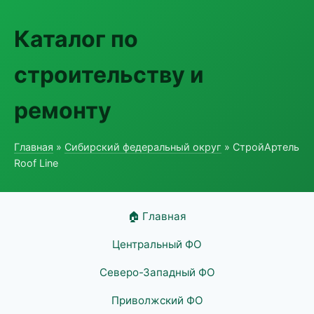
Каталог по
строительству и
ремонту
Главная
»
Сибирский федеральный округ
» СтройАртель
Roof Line
🏠 Главная
Центральный ФО
Северо-Западный ФО
Приволжский ФО