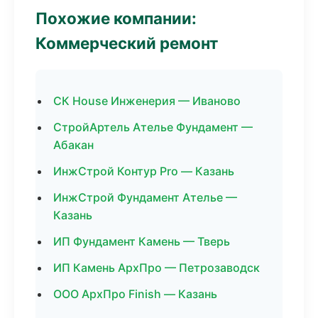
Похожие компании:
Коммерческий ремонт
СК House Инженерия — Иваново
СтройАртель Ателье Фундамент —
Абакан
ИнжСтрой Контур Pro — Казань
ИнжСтрой Фундамент Ателье —
Казань
ИП Фундамент Камень — Тверь
ИП Камень АрхПро — Петрозаводск
ООО АрхПро Finish — Казань