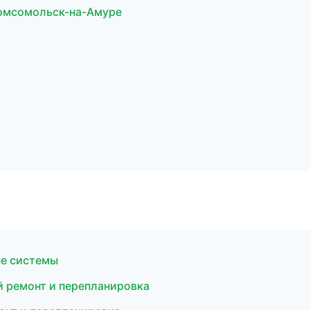
омсомольск-на-Амуре
е системы
й ремонт и перепланировка