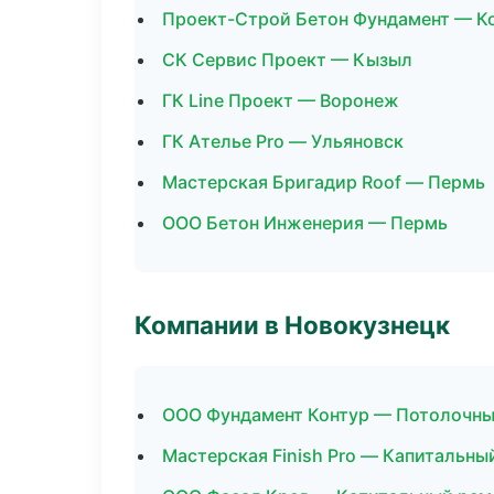
Проект-Строй Бетон Фундамент — К
СК Сервис Проект — Кызыл
ГК Line Проект — Воронеж
ГК Ателье Pro — Ульяновск
Мастерская Бригадир Roof — Пермь
ООО Бетон Инженерия — Пермь
Компании в Новокузнецк
ООО Фундамент Контур — Потолочны
Мастерская Finish Pro — Капитальны