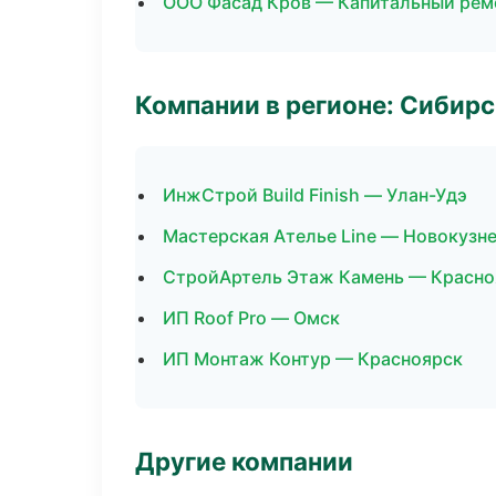
ООО Фасад Кров — Капитальный рем
Компании в регионе: Сибир
ИнжСтрой Build Finish — Улан-Удэ
Мастерская Ателье Line — Новокузн
СтройАртель Этаж Камень — Красно
ИП Roof Pro — Омск
ИП Монтаж Контур — Красноярск
Другие компании