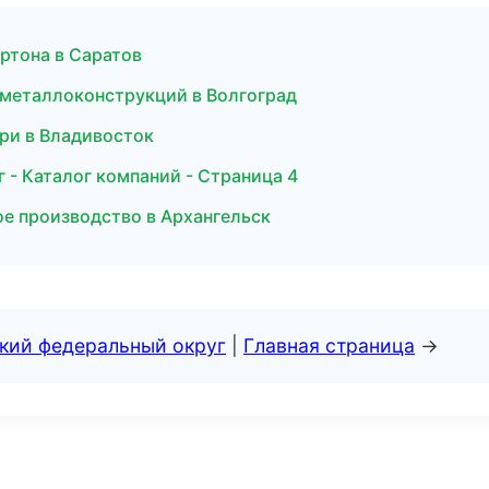
ртона в Саратов
 металлоконструкций в Волгоград
ери в Владивосток
- Каталог компаний - Страница 4
ое производство в Архангельск
ский федеральный округ
|
Главная страница
→