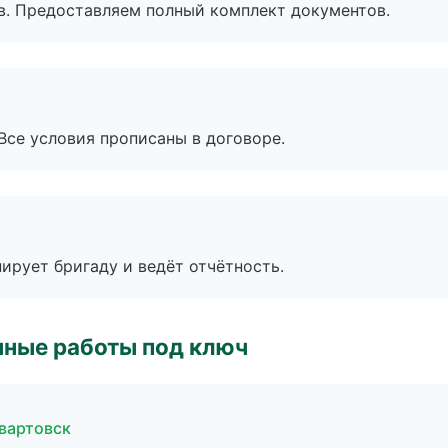
в. Предоставляем полный комплект документов.
Все условия прописаны в договоре.
ирует бригаду и ведёт отчётность.
чные работы под ключ
вартовск