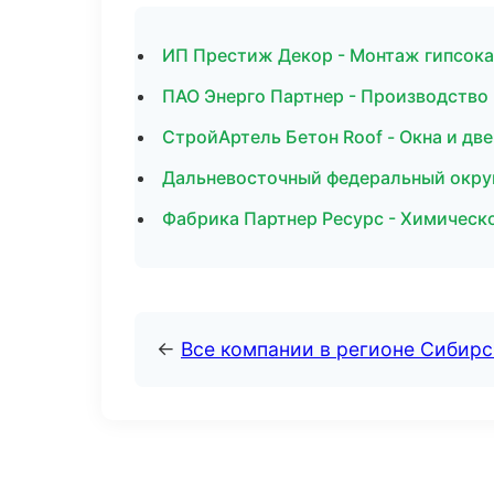
ИП Престиж Декор - Монтаж гипсока
ПАО Энерго Партнер - Производство
СтройАртель Бетон Roof - Окна и дв
Дальневосточный федеральный округ 
Фабрика Партнер Ресурс - Химическ
←
Все компании в регионе Сибир