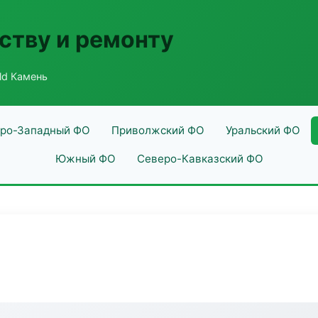
ству и ремонту
ld Камень
ро-Западный ФО
Приволжский ФО
Уральский ФО
Южный ФО
Северо-Кавказский ФО
ь