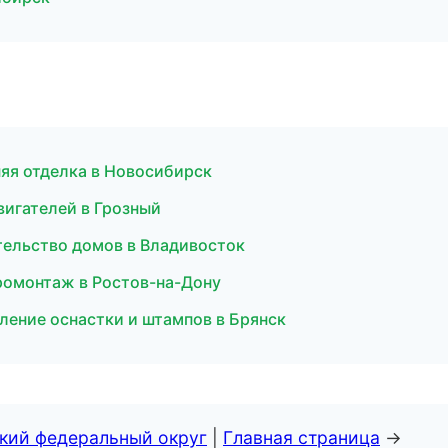
яя отделка в Новосибирск
вигателей в Грозный
тельство домов в Владивосток
ромонтаж в Ростов-на-Дону
ление оснастки и штампов в Брянск
ский федеральный округ
|
Главная страница
→