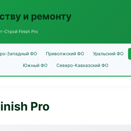
ству и ремонту
т-Строй Finish Pro
ро-Западный ФО
Приволжский ФО
Уральский ФО
Южный ФО
Северо-Кавказский ФО
nish Pro