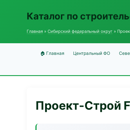
Каталог по строитель
Главная
»
Сибирский федеральный округ
» Проек
🏠 Главная
Центральный ФО
Севе
Проект-Строй Fi