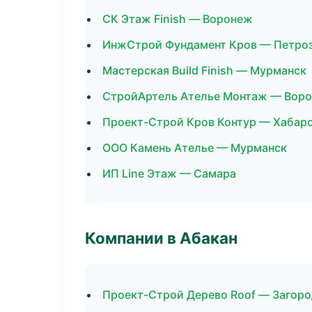
СК Этаж Finish — Воронеж
ИнжСтрой Фундамент Кров — Петро
Мастерская Build Finish — Мурманск
СтройАртель Ателье Монтаж — Вор
Проект-Строй Кров Контур — Хабар
ООО Камень Ателье — Мурманск
ИП Line Этаж — Самара
Компании в Абакан
Проект-Строй Дерево Roof — Загоро