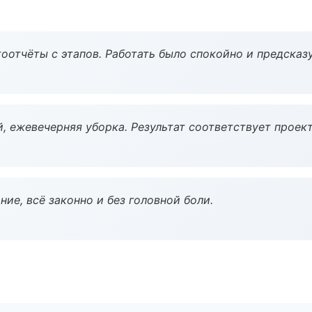
оотчёты с этапов. Работать было спокойно и предсказ
, ежевечерняя уборка. Результат соответствует проект
ие, всё законно и без головной боли.