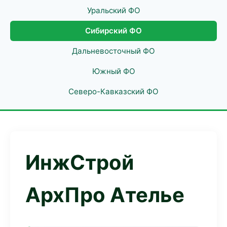
Уральский ФО
Сибирский ФО
Дальневосточный ФО
Южный ФО
Северо-Кавказский ФО
ИнжСтрой
АрхПро Ателье