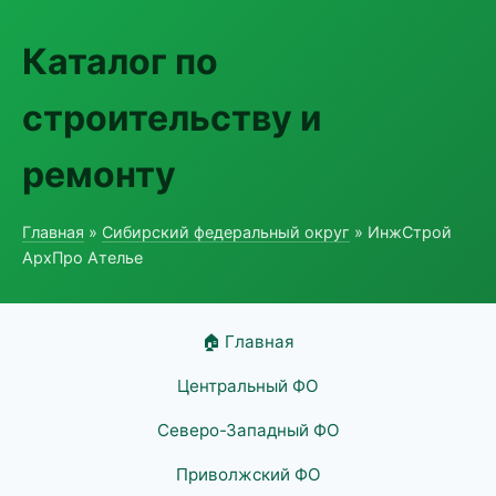
Каталог по
строительству и
ремонту
Главная
»
Сибирский федеральный округ
» ИнжСтрой
АрхПро Ателье
🏠 Главная
Центральный ФО
Северо-Западный ФО
Приволжский ФО