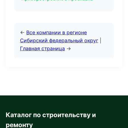
←
Все компании в регионе
Сибирский федеральный округ
|
Главная страница
→
Каталог по строительству и
ремонту