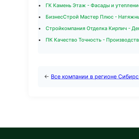
ГК Камень Этаж - Фасады и утеплени
БизнесСтрой Мастер Плюс - Натяжны
Стройкомпания Отделка Кирпич - Де
ПК Качество Точность - Производст
←
Все компании в регионе Сибир