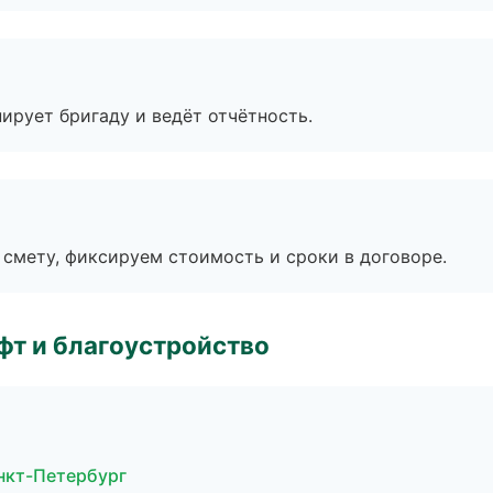
ирует бригаду и ведёт отчётность.
смету, фиксируем стоимость и сроки в договоре.
т и благоустройство
нкт-Петербург