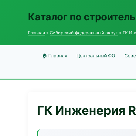
Каталог по строитель
Главная
»
Сибирский федеральный округ
» ГК Ин
🏠 Главная
Центральный ФО
Севе
ГК Инженерия R