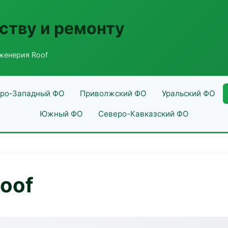
ству и ремонту
женерия Roof
ро-Западный ФО
Приволжский ФО
Уральский ФО
Южный ФО
Северо-Кавказский ФО
oof