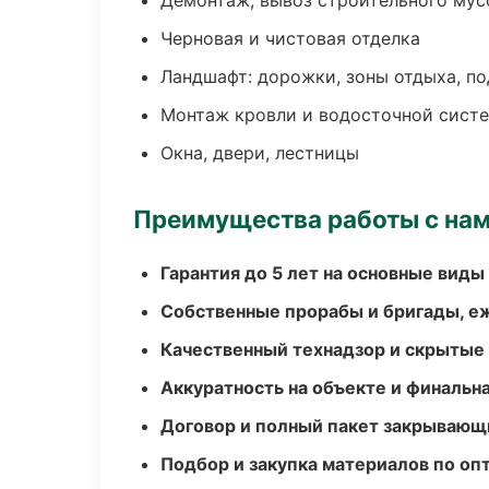
Демонтаж, вывоз строительного мус
Черновая и чистовая отделка
Ландшафт: дорожки, зоны отдыха, п
Монтаж кровли и водосточной сист
Окна, двери, лестницы
Преимущества работы с на
Гарантия до 5 лет на основные виды
Собственные прорабы и бригады, е
Качественный технадзор и скрытые
Аккуратность на объекте и финальн
Договор и полный пакет закрывающ
Подбор и закупка материалов по о