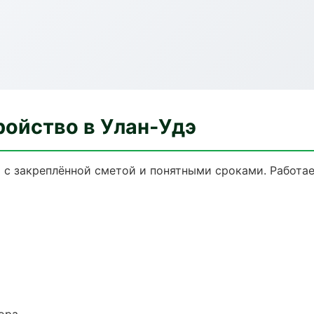
ройство в Улан-Удэ
э с закреплённой сметой и понятными сроками. Работа