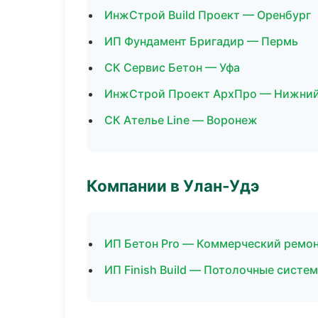
ИнжСтрой Build Проект — Оренбург
ИП Фундамент Бригадир — Пермь
СК Сервис Бетон — Уфа
ИнжСтрой Проект АрхПро — Нижний
СК Ателье Line — Воронеж
Компании в Улан-Удэ
ИП Бетон Pro — Коммерческий ремо
ИП Finish Build — Потолочные систе