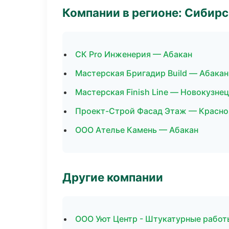
Компании в регионе: Сибир
СК Pro Инженерия — Абакан
Мастерская Бригадир Build — Абакан
Мастерская Finish Line — Новокузне
Проект-Строй Фасад Этаж — Красно
ООО Ателье Камень — Абакан
Другие компании
ООО Уют Центр - Штукатурные работы