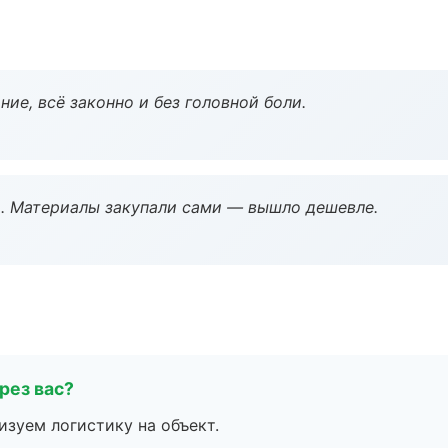
ие, всё законно и без головной боли.
. Материалы закупали сами — вышло дешевле.
рез вас?
изуем логистику на объект.