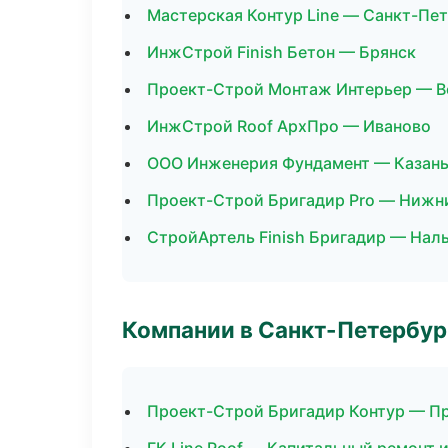
Мастерская Контур Line — Санкт-Пе
ИнжСтрой Finish Бетон — Брянск
Проект-Строй Монтаж Интерьер — 
ИнжСтрой Roof АрхПро — Иваново
ООО Инженерия Фундамент — Казан
Проект-Строй Бригадир Pro — Нижн
СтройАртель Finish Бригадир — Нал
Компании в Санкт-Петербур
Проект-Строй Бригадир Контур — П