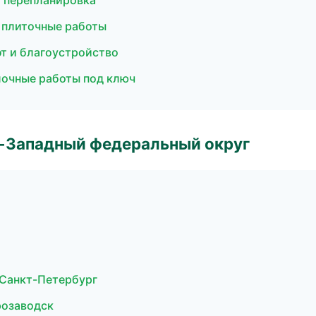
и перепланировка
и плиточные работы
т и благоустройство
очные работы под ключ
о-Западный федеральный округ
Санкт-Петербург
розаводск