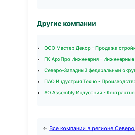
Другие компании
ООО Мастер Декор - Продажа стройм
ГК АрхПро Инженерия - Инженерные 
Северо-Западный федеральный округ 
ПАО Индустрия Техно - Производств
АО Assembly Индустрия - Контрактн
←
Все компании в регионе Север