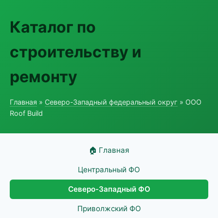
Каталог по
строительству и
ремонту
Главная
»
Северо-Западный федеральный округ
» ООО
Roof Build
🏠 Главная
Центральный ФО
Северо-Западный ФО
Приволжский ФО