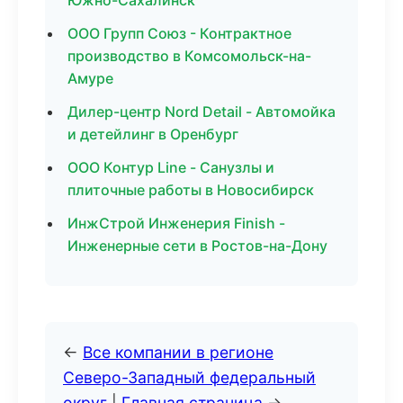
Южно-Сахалинск
ООО Групп Союз - Контрактное
производство в Комсомольск-на-
Амуре
Дилер-центр Nord Detail - Автомойка
и детейлинг в Оренбург
ООО Контур Line - Санузлы и
плиточные работы в Новосибирск
ИнжСтрой Инженерия Finish -
Инженерные сети в Ростов-на-Дону
←
Все компании в регионе
Северо-Западный федеральный
округ
|
Главная страница
→