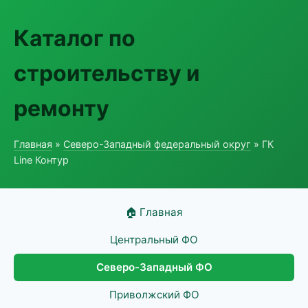
Каталог по
строительству и
ремонту
Главная
»
Северо-Западный федеральный округ
» ГК
Line Контур
🏠 Главная
Центральный ФО
Северо-Западный ФО
Приволжский ФО