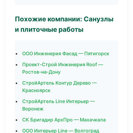
Похожие компании: Санузлы
и плиточные работы
ООО Инженерия Фасад — Пятигорск
Проект-Строй Инженерия Roof —
Ростов-на-Дону
СтройАртель Контур Дерево —
Красноярск
СтройАртель Line Интерьер —
Воронеж
СК Бригадир АрхПро — Махачкала
ООО Интерьер Line — Волгоград