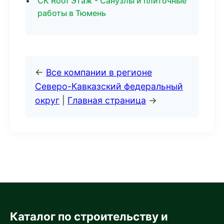
СК Roof Этаж - Санузлы и плиточные
работы в Тюмень
←
Все компании в регионе
Северо-Кавказский федеральный
округ
|
Главная страница
→
Каталог по строительству и