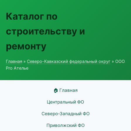
Каталог по
строительству и
ремонту
Главная
»
Северо-Кавказский федеральный округ
» ООО
Pro Ателье
🏠 Главная
Центральный ФО
Северо-Западный ФО
Приволжский ФО