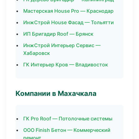
Мастерская House Pro — Краснодар
ИнжСтрой House Фасад — Тольятти
ИП Бригадир Roof — Брянск
ИнжСтрой Интерьер Сервис —
Хабаровск
ГК Интерьер Кров — Владивосток
Компании в Махачкала
ГК Pro Roof — Потолочные системы
ООО Finish Бетон — Коммерческий
ремонт