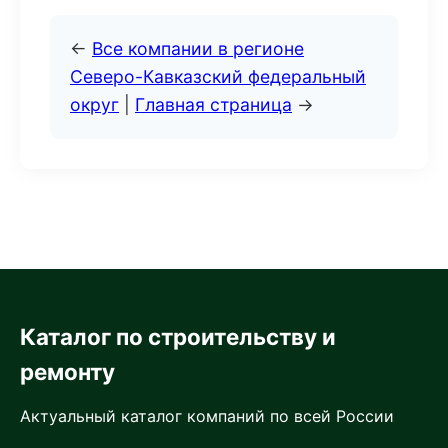
←
Все компании в регионе
Северо-Кавказский федеральный
округ
|
Главная страница
→
Каталог по строительству и
ремонту
Актуальный каталог компаний по всей России