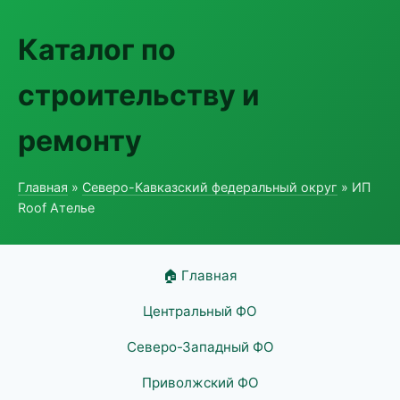
Каталог по
строительству и
ремонту
Главная
»
Северо-Кавказский федеральный округ
» ИП
Roof Ателье
🏠 Главная
Центральный ФО
Северо-Западный ФО
Приволжский ФО