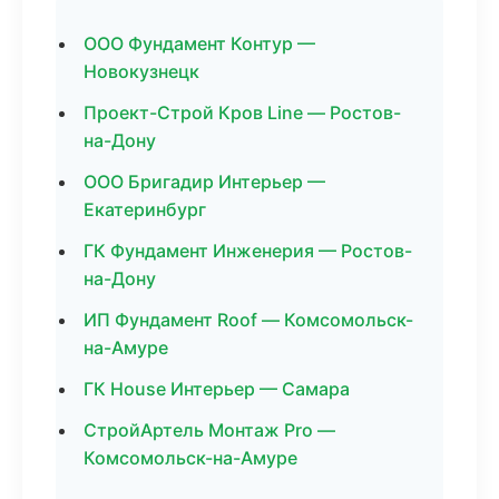
ООО Фундамент Контур —
Новокузнецк
Проект-Строй Кров Line — Ростов-
на-Дону
ООО Бригадир Интерьер —
Екатеринбург
ГК Фундамент Инженерия — Ростов-
на-Дону
ИП Фундамент Roof — Комсомольск-
на-Амуре
ГК House Интерьер — Самара
СтройАртель Монтаж Pro —
Комсомольск-на-Амуре