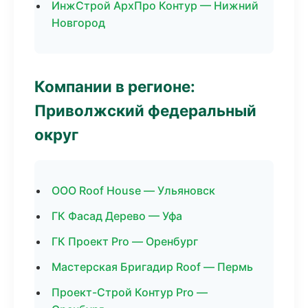
ИнжСтрой АрхПро Контур — Нижний
Новгород
Компании в регионе:
Приволжский федеральный
округ
ООО Roof House — Ульяновск
ГК Фасад Дерево — Уфа
ГК Проект Pro — Оренбург
Мастерская Бригадир Roof — Пермь
Проект-Строй Контур Pro —