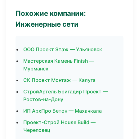
Похожие компании:
Инженерные сети
ООО Проект Этаж — Ульяновск
Мастерская Камень Finish —
Мурманск
СК Проект Монтаж — Калуга
СтройАртель Бригадир Проект —
Ростов-на-Дону
ИП АрхПро Бетон — Махачкала
Проект-Строй House Build —
Череповец