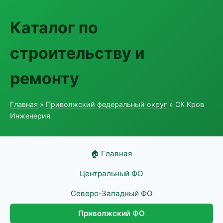
Каталог по
строительству и
ремонту
Главная
»
Приволжский федеральный округ
» СК Кров
Инженерия
🏠 Главная
Центральный ФО
Северо-Западный ФО
Приволжский ФО