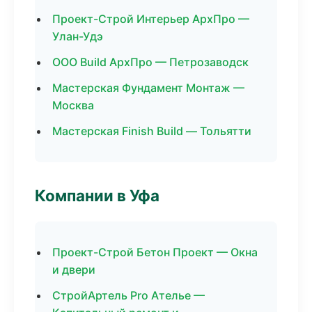
Проект-Строй Интерьер АрхПро —
Улан-Удэ
ООО Build АрхПро — Петрозаводск
Мастерская Фундамент Монтаж —
Москва
Мастерская Finish Build — Тольятти
Компании в Уфа
Проект-Строй Бетон Проект — Окна
и двери
СтройАртель Pro Ателье —