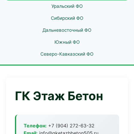
Уральский ФО
Сибирский ФО
Дальневосточный ФО
Южный ФО
Северо-Кавказский ФО
ГК Этаж Бетон
Телефон:
+7 (904) 272-63-32
Email:
info@gketazhbeton505.ru