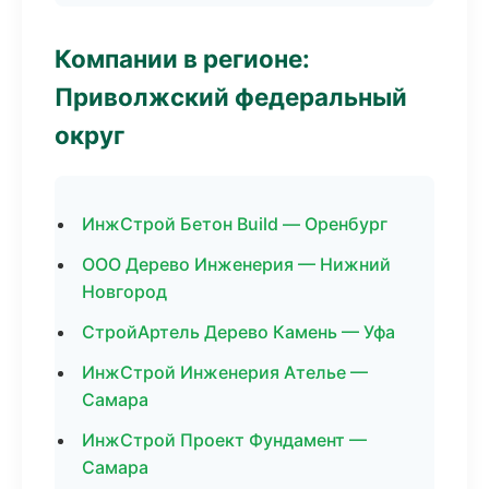
Компании в регионе:
Приволжский федеральный
округ
ИнжСтрой Бетон Build — Оренбург
ООО Дерево Инженерия — Нижний
Новгород
СтройАртель Дерево Камень — Уфа
ИнжСтрой Инженерия Ателье —
Самара
ИнжСтрой Проект Фундамент —
Самара