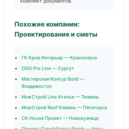
комплект документов.
Похожие компании:
Проектирование и сметы
ГК Кров Интерьер — Красноярск
ООО Pro Line — Сургут
Мастерская Контур Build —
Владивосток
ИнжСтрой Line Ателье — Тюмень
ИнжСтрой Roof Камень — Пятигорск
СК House Проект — Новокузнецк
Проект-Строй Бетон Finish — Улан-