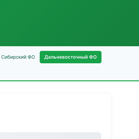
Сибирский ФО
Дальневосточный ФО