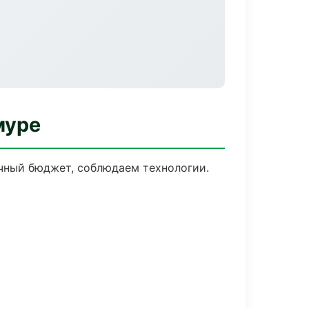
муре
ачный бюджет, соблюдаем технологии.