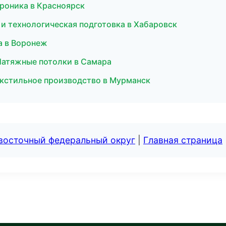
троника в Красноярск
и технологическая подготовка в Хабаровск
а в Воронеж
Натяжные потолки в Самара
екстильное производство в Мурманск
евосточный федеральный округ
|
Главная страница