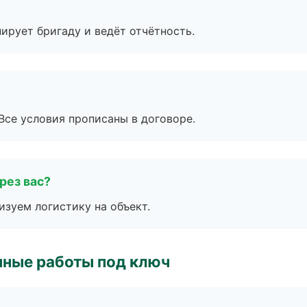
ирует бригаду и ведёт отчётность.
Все условия прописаны в договоре.
рез вас?
изуем логистику на объект.
чные работы под ключ