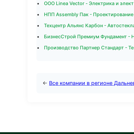
ООО Linea Vector - Электрика и элек
НПП Assembly Пак - Проектирование 
Техцентр Альянс Карбон - Автостекл
БизнесСтрой Премиум Фундамент - 
Производство Партнер Стандарт - Т
←
Все компании в регионе Дальн