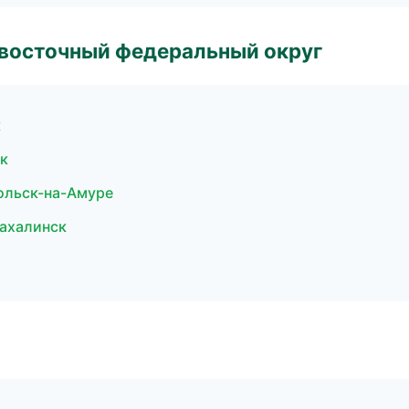
евосточный федеральный округ
к
к
ольск-на-Амуре
ахалинск