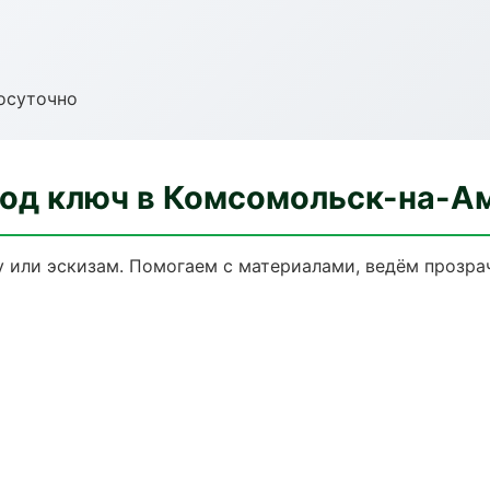
осуточно
од ключ в Комсомольск-на-А
у или эскизам. Помогаем с материалами, ведём прозр