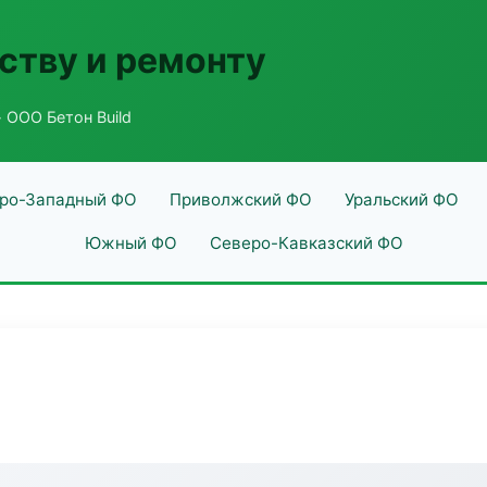
ству и ремонту
 ООО Бетон Build
ро-Западный ФО
Приволжский ФО
Уральский ФО
Южный ФО
Северо-Кавказский ФО
d