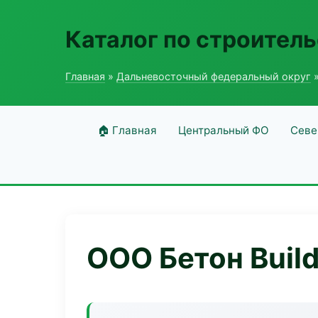
Каталог по строитель
Главная
»
Дальневосточный федеральный округ
»
🏠 Главная
Центральный ФО
Севе
ООО Бетон Buil