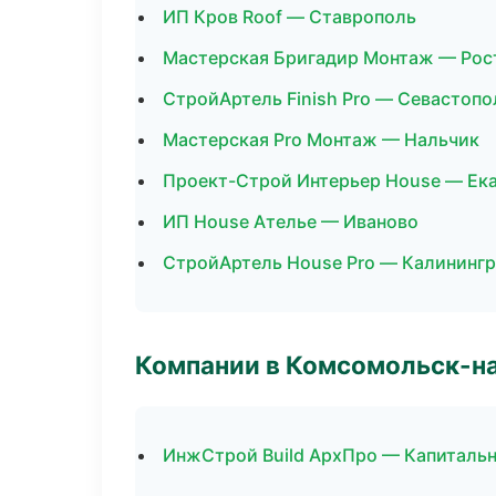
ИП Кров Roof — Ставрополь
Мастерская Бригадир Монтаж — Рос
СтройАртель Finish Pro — Севастопо
Мастерская Pro Монтаж — Нальчик
Проект-Строй Интерьер House — Ек
ИП House Ателье — Иваново
СтройАртель House Pro — Калининг
Компании в Комсомольск-н
ИнжСтрой Build АрхПро — Капитальн