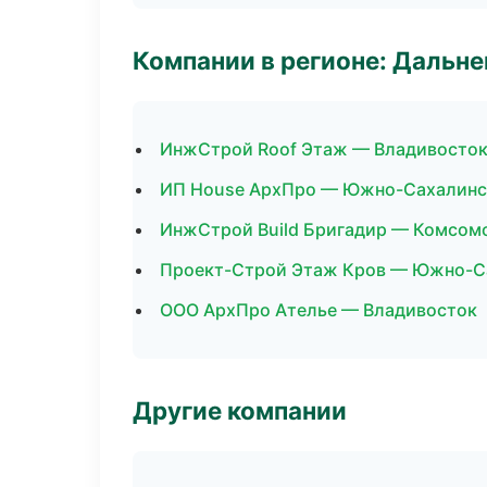
Компании в регионе: Дальн
ИнжСтрой Roof Этаж — Владивосто
ИП House АрхПро — Южно-Сахалинс
ИнжСтрой Build Бригадир — Комсом
Проект-Строй Этаж Кров — Южно-С
ООО АрхПро Ателье — Владивосток
Другие компании