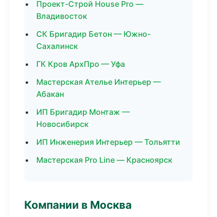
Проект-Строй House Pro —
Владивосток
СК Бригадир Бетон — Южно-
Сахалинск
ГК Кров АрхПро — Уфа
Мастерская Ателье Интерьер —
Абакан
ИП Бригадир Монтаж —
Новосибирск
ИП Инженерия Интерьер — Тольятти
Мастерская Pro Line — Красноярск
Компании в Москва