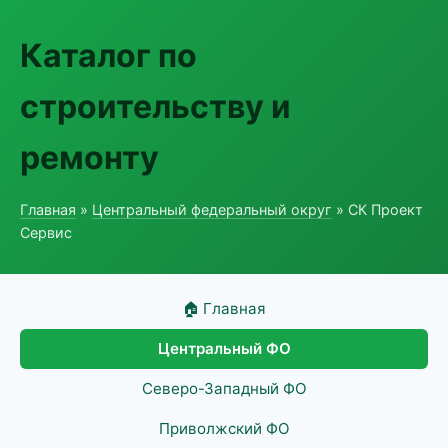
Каталог по
строительству и
ремонту
Главная
»
Центральный федеральный округ
» СК Проект
Сервис
🏠 Главная
Центральный ФО
Северо-Западный ФО
Приволжский ФО