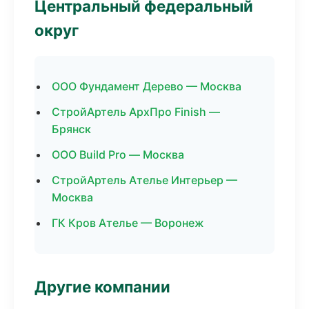
Центральный федеральный
округ
ООО Фундамент Дерево — Москва
СтройАртель АрхПро Finish —
Брянск
ООО Build Pro — Москва
СтройАртель Ателье Интерьер —
Москва
ГК Кров Ателье — Воронеж
Другие компании