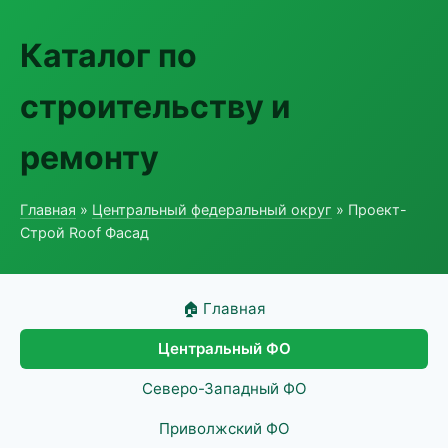
Каталог по
строительству и
ремонту
Главная
»
Центральный федеральный округ
» Проект-
Строй Roof Фасад
🏠 Главная
Центральный ФО
Северо-Западный ФО
Приволжский ФО