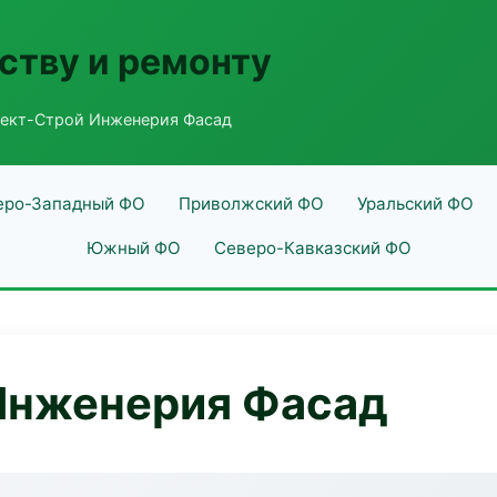
ству и ремонту
ект-Строй Инженерия Фасад
еро-Западный ФО
Приволжский ФО
Уральский ФО
Южный ФО
Северо-Кавказский ФО
Инженерия Фасад