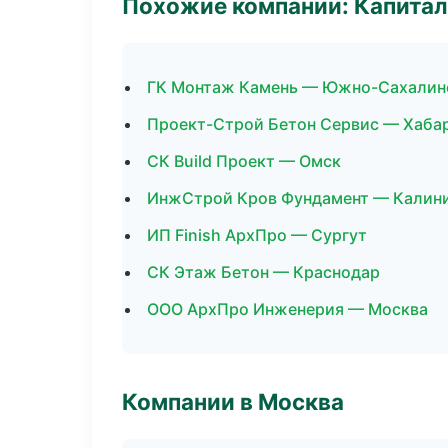
Похожие компании: Капитал
ГК Монтаж Камень — Южно-Сахалин
Проект-Строй Бетон Сервис — Хаба
СК Build Проект — Омск
ИнжСтрой Кров Фундамент — Калин
ИП Finish АрхПро — Сургут
СК Этаж Бетон — Краснодар
ООО АрхПро Инженерия — Москва
Компании в Москва