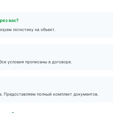
рез вас?
изуем логистику на объект.
Все условия прописаны в договоре.
в. Предоставляем полный комплект документов.