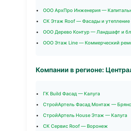
ООО АрхПро Инженерия — Капитальн
СК Этаж Roof — Фасады и утепление
ООО Дерево Контур — Ландшафт и б
ООО Этаж Line — Коммерческий рем
Компании в регионе: Центр
ГК Build Фасад — Калуга
СтройАртель Фасад Монтаж — Брян
СтройАртель House Этаж — Калуга
СК Сервис Roof — Воронеж