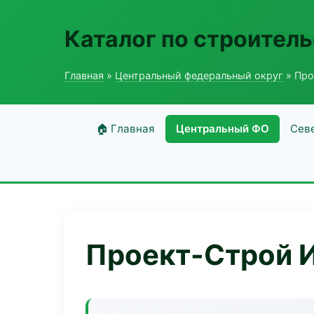
Каталог по строитель
Главная
»
Центральный федеральный округ
» Про
🏠 Главная
Центральный ФО
Сев
Проект-Строй 