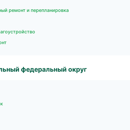
ый ремонт и перепланировка
лагоустройство
онт
альный федеральный округ
ск