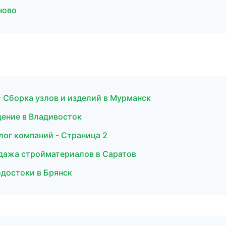
ново
 Сборка узлов и изделий в Мурманск
дение в Владивосток
лог компаний - Страница 2
дажа стройматериалов в Саратов
одостоки в Брянск