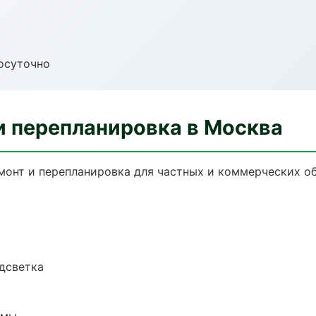
осуточно
и перепланировка в Москва
монт и перепланировка для частных и коммерческих об
одсветка