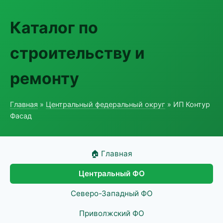
Каталог по
строительству и
ремонту
Главная
»
Центральный федеральный округ
» ИП Контур
Фасад
🏠 Главная
Центральный ФО
Северо-Западный ФО
Приволжский ФО