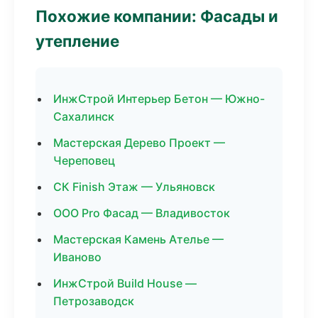
Похожие компании: Фасады и
утепление
ИнжСтрой Интерьер Бетон — Южно-
Сахалинск
Мастерская Дерево Проект —
Череповец
СК Finish Этаж — Ульяновск
ООО Pro Фасад — Владивосток
Мастерская Камень Ателье —
Иваново
ИнжСтрой Build House —
Петрозаводск