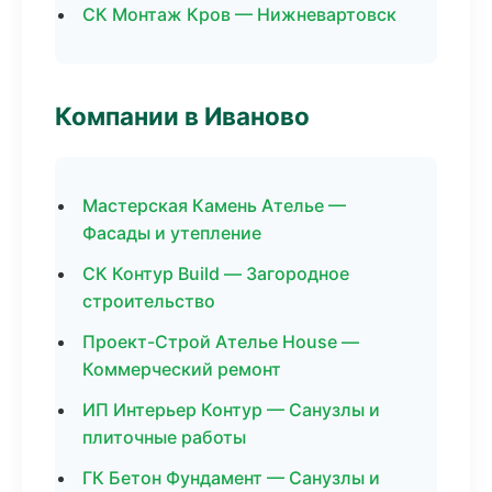
СК Монтаж Кров — Нижневартовск
Компании в Иваново
Мастерская Камень Ателье —
Фасады и утепление
СК Контур Build — Загородное
строительство
Проект-Строй Ателье House —
Коммерческий ремонт
ИП Интерьер Контур — Санузлы и
плиточные работы
ГК Бетон Фундамент — Санузлы и