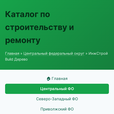
Каталог по
строительству и
ремонту
Главная
»
Центральный федеральный округ
» ИнжСтрой
Build Дерево
🏠 Главная
Центральный ФО
Северо-Западный ФО
Приволжский ФО