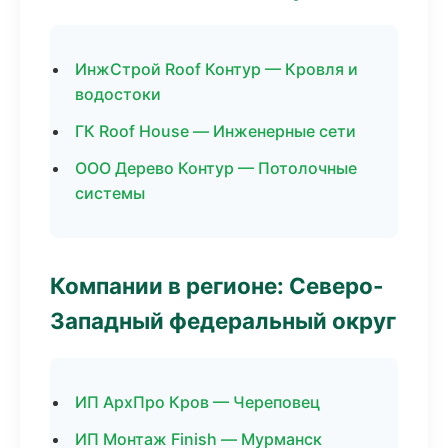
ИнжСтрой Roof Контур — Кровля и
водостоки
ГК Roof House — Инженерные сети
ООО Дерево Контур — Потолочные
системы
Компании в регионе: Северо-
Западный федеральный округ
ИП АрхПро Кров — Череповец
ИП Монтаж Finish — Мурманск