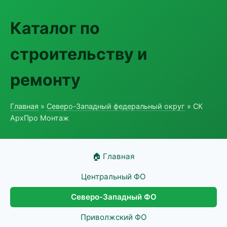
Каталог по
строительству и
ремонту
Главная
»
Северо-Западный федеральный округ
» СК
АрхПро Монтаж
🏠 Главная
Центральный ФО
Северо-Западный ФО
Приволжский ФО