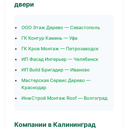
двери
ООО Этаж Дерево — Севастополь
ГК Контур Камень — Уфа
ГК Кров Монтаж — Петрозаводск
ИП Фасад Интерьер — Челябинск
ИП Build Бригадир — Иваново
Мастерская Сервис Дерево —
Краснодар
ИнжСтрой Монтаж Roof — Волгоград
Компании в Калининград