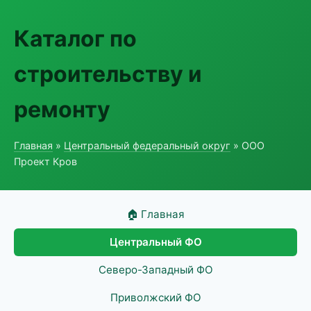
Каталог по
строительству и
ремонту
Главная
»
Центральный федеральный округ
» ООО
Проект Кров
🏠 Главная
Центральный ФО
Северо-Западный ФО
Приволжский ФО